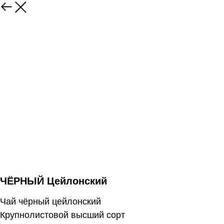
ЧЁРНЫЙ Цейлонский
Чай чёрный цейлонский
Крупнолистовой высший сорт